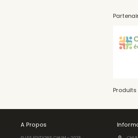
Partenai
Produits
A Propos
Inform
© LES EDITIONS CHUM - 2025
CHUM
