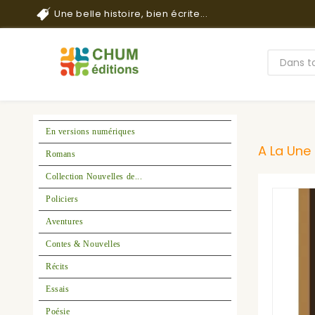
Une belle histoire, bien écrite...
En versions numériques
A La Une 
Romans
Collection Nouvelles de...
Policiers
Aventures
Contes & Nouvelles
Récits
Essais
Poésie