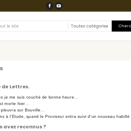
Cher
s
 de Lettres.
s je me suis couché de bonne heure...
 morte hier...
 pleuvra sur Bouville...
ns à l'Etude, quand le Proviseur entra suivi d'un nouveau habillé
s avez reconnus ?