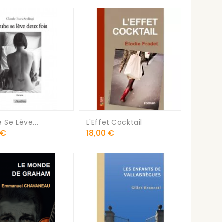
 Se Lève...
L'Effet Cocktail
Prix
 €
18,00 €