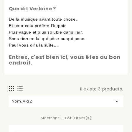
Que dit Verlaine ?
De la musique avant toute chose,
Et pour cela préfère l’Impair
Plus vague et plus soluble dans l’air,
Sans rien en lui qui pèse ou qui pose.
Paul vous dira la suite...
Entrez, c'est bien ici, vous êtes au bon
endroit.
Il existe 3 products.

Nom, A à Z
Montrant 1-3 of 3 item(s)