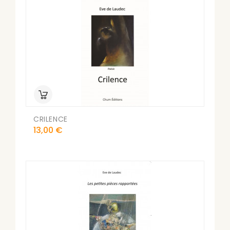
CRILENCE
Prix
13,00 €