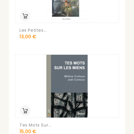
Les Petites...
Prix
13,00 €
Tes Mots Sur...
Prix
15,00 €