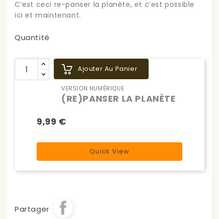
C’est ceci re-panser la planète, et c’est possible
ici et maintenant.
Quantité
Ajouter Au Panier
VERSION NUMÉRIQUE
(RE)PANSER LA PLANÈTE
9,99 €
Quick View
Partager