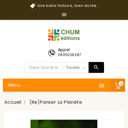
Une belle histoire, bien écrite...

Appel
0635026287
0
Menu

Accueil
(Re)panser La Planète