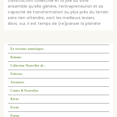
construction collective et la joie du vivre
ensemble qu’elle génère, l’entrepreneuriat et sa
capacité de transformation au plus près du terrain
sans rien attendre, sont les meilleurs leviers.
Alors, oui, il est temps de (re)panser la planète
En versions numériques
Romans
Collection Nouvelles de...
Policiers
Aventures
Contes & Nouvelles
Récits
Essais
Poésie