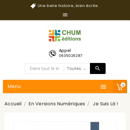
Une belle histoire, bien écrite...

Appel
0635026287
0
Menu

Accueil
En Versions Numériques
Je Suis Là !