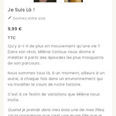
Je Suis Là !

Donnez votre avis
9,99 €
TTC
Qu’y a-t-il de plus en mouvement qu’une vie ?
Dans son récit, Milène Coitoux nous donne à
méditer à partir des épisodes les plus marquants
de son parcours.
Nous sommes tous là, à un moment, ailleurs à un
autre, à chaque fois dans un environnement qui
va modifier le cours de notre histoire.
C’est à ce festin de variations que Milène nous
invite.
Quand je prends dans mes bras une de mes filles,
j’ai la conscience que c’est une jeune fille que je