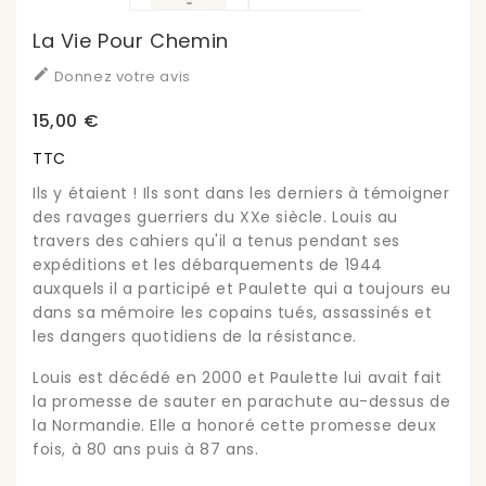
La Vie Pour Chemin

Donnez votre avis
15,00 €
TTC
Ils y étaient ! Ils sont dans les derniers à témoigner
des ravages guerriers du XXe siècle. Louis au
travers des cahiers qu'il a tenus pendant ses
expéditions et les débarquements de 1944
auxquels il a participé et Paulette qui a toujours eu
dans sa mémoire les copains tués, assassinés et
les dangers quotidiens de la résistance.
Louis est décédé en 2000 et Paulette lui avait fait
la promesse de sauter en parachute au-dessus de
la Normandie. Elle a honoré cette promesse deux
fois, à 80 ans puis à 87 ans.