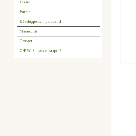
Essais
Poésie
Développement personnel
Manuscrits
Contact
CHUM ?, mais c'est qui ?