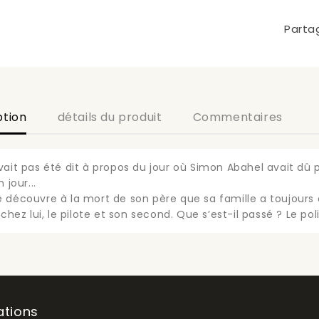
Parta
ption
détails du produit
Commentaires
vait pas été dit à propos du jour où Simon Abahel avait dû 
 jour...
 découvre à la mort de son père que sa famille a toujours c
 chez lui, le pilote et son second. Que s’est-il passé ? Le po
ations