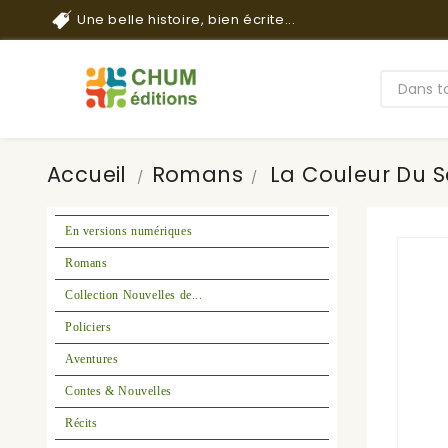
Une belle histoire, bien écrite...
Accueil
Romans
La Couleur Du 
En versions numériques
Romans
Collection Nouvelles de...
Policiers
Aventures
Contes & Nouvelles
Récits