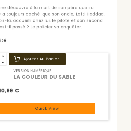
ne découvre à la mort de son père que sa
e a toujours caché, que son oncle, Lofti Haddad,
ir-là, accueilli chez lui, le pilote et son second.
est-il passé ? Le policier va enquêter.
ité
Ajouter Au Panier
VERSION NUMÉRIQUE
LA COULEUR DU SABLE
10,99 €
Quick View